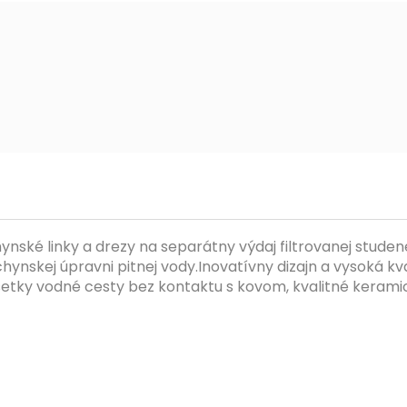
ynské linky a drezy na separátny výdaj filtrovanej studen
uchynskej úpravni pitnej vody.Inovatívny dizajn a vysoká 
etky vodné cesty bez kontaktu s kovom, kvalitné kerami