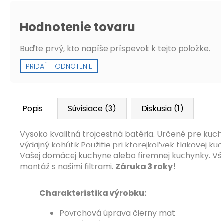
Hodnotenie tovaru
Buďte prvý, kto napíše príspevok k tejto položke.
PRIDAŤ HODNOTENIE
Popis
Súvisiace (3)
Diskusia (1)
Vysoko kvalitná trojcestná batéria. Určené pre kuch
výdajný kohútik.Použitie pri ktorejkoľvek tlakovej k
Vašej domácej kuchyne alebo firemnej kuchynky. Vš
montáž s našimi filtrami.
Záruka 3 roky!
Charakteristika výrobku:
Povrchová úprava čierny mat