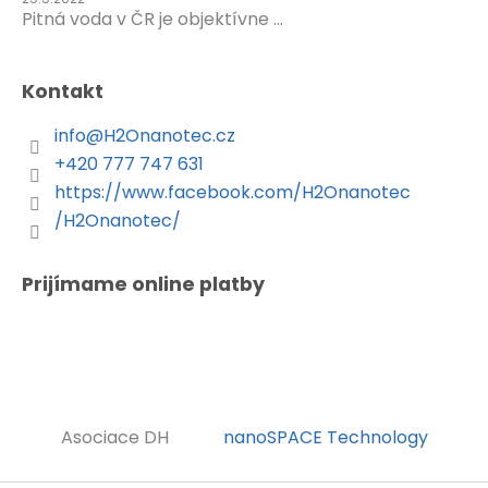
Pitná voda v ČR je objektívne ...
Kontakt
info
@
H2Onanotec.cz
+420 777 747 631
https://www.facebook.com/H2Onanotec
/H2Onanotec/
Prijímame online platby
Asociace DH
nanoSPACE Technology