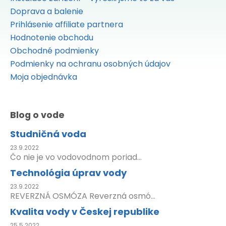
Doprava a balenie
Prihlásenie affiliate partnera
Hodnotenie obchodu
Obchodné podmienky
Podmienky na ochranu osobných údajov
Moja objednávka
Blog o vode
Studničná voda
23.9.2022
Čo nie je vo vodovodnom poriad...
Technológia úprav vody
23.9.2022
REVERZNÁ OSMÓZA Reverzná osmó...
Kvalita vody v Českej republike
25.5.2022