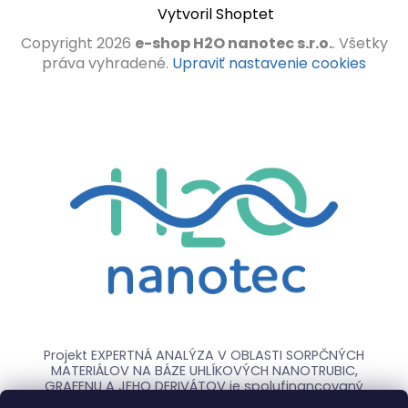
Vytvoril Shoptet
Copyright 2026
e-shop H2O nanotec s.r.o.
. Všetky
práva vyhradené.
Upraviť nastavenie cookies
Projekt EXPERTNÁ ANALÝZA V OBLASTI SORPČNÝCH
MATERIÁLOV NA BÁZE UHLÍKOVÝCH NANOTRUBIC,
GRAFENU A JEHO DERIVÁTOV je spolufinancovaný
Európskou úniou.