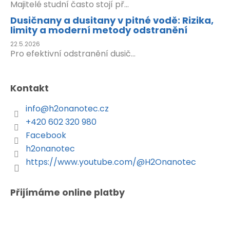
Majitelé studní často stojí př...
Dusičnany a dusitany v pitné vodě: Rizika,
limity a moderní metody odstranění
22.5.2026
Pro efektivní odstranění dusič...
Kontakt
info
@
h2onanotec.cz
+420 602 320 980
Facebook
h2onanotec
https://www.youtube.com/@H2Onanotec
Přijímáme online platby