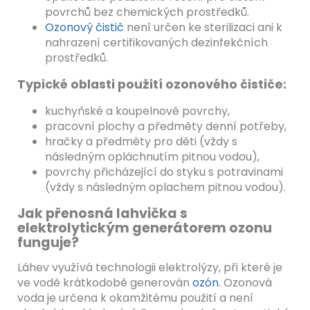
povrchů bez chemických prostředků.
Ozonový čistič
není určen ke sterilizaci ani k
nahrazení certifikovaných dezinfekčních
prostředků.
Typické oblasti použití ozonového čističe:
kuchyňské a koupelnové povrchy,
pracovní plochy a předměty denní potřeby,
hračky a předměty pro děti (vždy s
následným opláchnutím pitnou vodou),
povrchy přicházející do styku s potravinami
(vždy s následným oplachem pitnou vodou).
Jak přenosná lahvička s
elektrolytickým generátorem ozonu
funguje?
Láhev využívá technologii elektrolýzy, při které je
ve vodě krátkodobě generován
ozón
. Ozonová
voda je určena k okamžitému použití a není