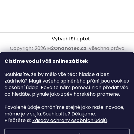
Vytvořil Shoptet
Copyright 2026
H2Onanotec.cz
. Všechna práva
vyhrazena.
Upravit nastavení cookies
Čistíme vodu i váš online zážitek
Souhlasíte, že by mělo vše téct hladce a bez
zádrhelů? Magií vašeho splněného přání jsou cookies
a osobní údaje. Povolte nám pomocí nich předat vše
co hledáte, plynule jako zpěv horského pramene.
Povolené údaje chráníme stejně jako naše inovace,
máme je v sejfu. Souhlasíte? Děkujeme.
Přečtěte si:
Zásady ochrany osobních údajů
.