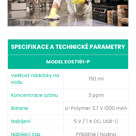
SPECIFIKACE A TECHNICKÉ PARAMETRY
MODEL EOS7161-P
Velikost nádobky na
150 ml
vodu
Koncentrace ozónu
3 ppm
Baterie
Li-Polymer 3,7 V 1200 mAh
Nabíjení
5 V / 1 A DC, USB-C
Nabíjecí čas
Přibližně 1 hodina