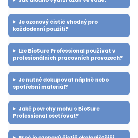
Je ozonový čistič vhodný pro
každodenní použití?
Lze BioSure Professional používat v
profesionálních pracovních provozech?
Je nutné dokupovat náplně nebo
spotřební materiál?
Jaké povrchy mohu s BioSure
Professional ošetřovat?
Proč je ozonový čistič ekologičtější