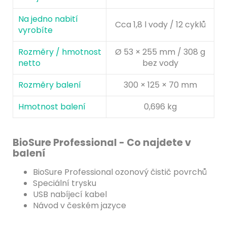
Na jedno nabití
Cca 1,8 l vody / 12 cyklů
vyrobíte
Rozměry / hmotnost
Ø 53 × 255 mm / 308 g
netto
bez vody
Rozměry balení
300 × 125 × 70 mm
Hmotnost balení
0,696 kg
BioSure Professional - Co najdete v
balení
BioSure Professional ozonový čistič povrchů
Speciální trysku
USB nabíjecí kabel
Návod v českém jazyce