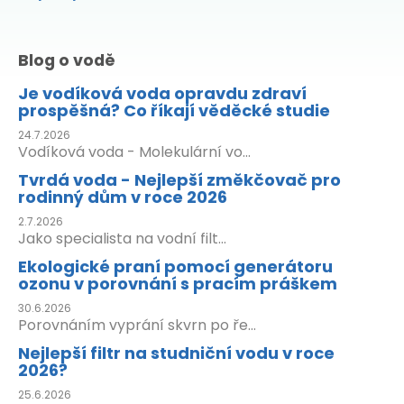
Blog o vodě
Je vodíková voda opravdu zdraví
prospěšná? Co říkají věděcké studie
24.7.2026
Vodíková voda - Molekulární vo...
Tvrdá voda - Nejlepší změkčovač pro
rodinný dům v roce 2026
2.7.2026
Jako specialista na vodní filt...
Ekologické praní pomocí generátoru
ozonu v porovnání s pracím práškem
30.6.2026
Porovnáním vyprání skvrn po ře...
Nejlepší filtr na studniční vodu v roce
2026?
25.6.2026