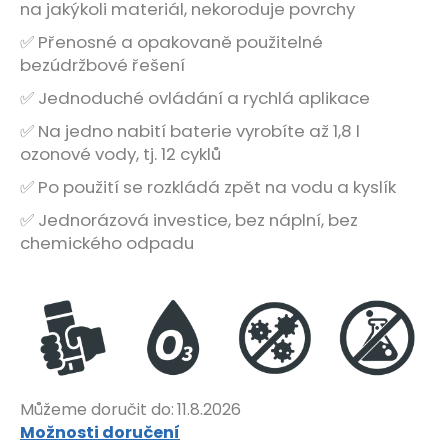
na jakýkoli materiál, nekoroduje povrchy
✅ Přenosné a opakovaně použitelné
bezúdržbové řešení
✅ Jednoduché ovládání a rychlá aplikace
✅ Na jedno nabití baterie vyrobíte až 1,8 l
ozonové vody, tj. 12 cyklů
✅ Po použití se rozkládá zpět na vodu a kyslík
✅ Jednorázová investice, bez náplní, bez
chemického odpadu
Můžeme doručit do:
11.8.2026
Možnosti doručení