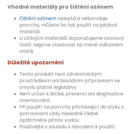
Vhodné materiály pro čištění ozónem
Čištění ozónem
neleptá a nekoroduje
povrchy, můžete ho tak použít na jakýkoli
materiál.
U citlivých materiálů doporučujeme ozonový
čistič nejprve otestovat na méně viditelném
místě.
Důležité upozornění
Tento produkt není zdravotnickým
prostředkem ani biocidním přípravkem ve
smyslu platné legislativy.
Není určen k léčbě, prevenci ani diagnostice
onemocnění.
Při použití na povrchy přicházející do styku s
potravinami vždy následně řádně
opláchněte pitnou vodou.
Používejte v souladu s návodem k použití.