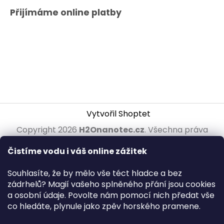
Přijímáme online platby
Vytvořil Shoptet
Copyright 2026
H2Onanotec.cz
. Všechna práva
vyhrazena.
Upravit nastavení cookies
Čistíme vodu i váš online zážitek
Souhlasíte, že by mělo vše téct hladce a bez
zádrhelů? Magií vašeho splněného přání jsou cookies
a osobní údaje. Povolte nám pomocí nich předat vše
co hledáte, plynule jako zpěv horského pramene.