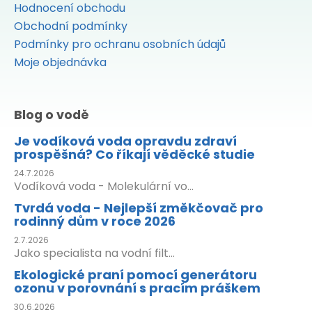
Hodnocení obchodu
Obchodní podmínky
Podmínky pro ochranu osobních údajů
Moje objednávka
Blog o vodě
Je vodíková voda opravdu zdraví
prospěšná? Co říkají věděcké studie
24.7.2026
Vodíková voda - Molekulární vo...
Tvrdá voda - Nejlepší změkčovač pro
rodinný dům v roce 2026
2.7.2026
Jako specialista na vodní filt...
Ekologické praní pomocí generátoru
ozonu v porovnání s pracím práškem
30.6.2026