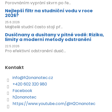
Porovnáním vyprání skvrn po ře...
Nejlepší filtr na studniční vodu v roce
2026?
25.6.2026
Majitelé studní často stojí př...
Dusičnany a dusitany v pitné vodě: Rizika,
limity a moderní metody odstranění
22.5.2026
Pro efektivní odstranění dusič...
Kontakt
info
@
h2onanotec.cz
+420 602 320 980
Facebook
h2onanotec
https://www.youtube.com/@H2Onanotec