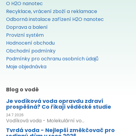
O H2O nanotec
Recyklace, vrácení zboží a reklamace
Odborná instalace zařízení H2O nanotec
Doprava a balení
Provizní systém
Hodnocení obchodu
Obchodní podmínky
Podmínky pro ochranu osobních údajů
Moje objednávka
Blog o vodě
Je vodíková voda opravdu zdraví
prospěšná? Co říkají věděcké studie
24.7.2026
Vodíková voda - Molekulární vo...
Tvrdá voda - Nejlepší změkčovač pro
rodinný dům v roce 2026