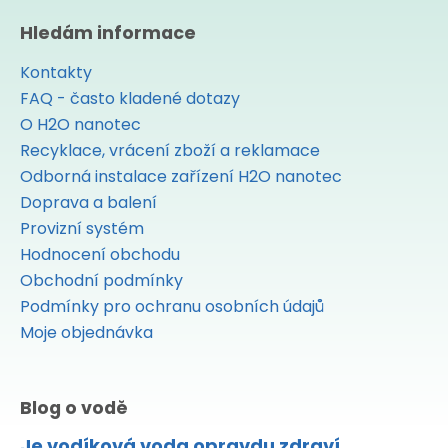
Hledám informace
Kontakty
FAQ - často kladené dotazy
O H2O nanotec
Recyklace, vrácení zboží a reklamace
Odborná instalace zařízení H2O nanotec
Doprava a balení
Provizní systém
Hodnocení obchodu
Obchodní podmínky
Podmínky pro ochranu osobních údajů
Moje objednávka
Blog o vodě
Je vodíková voda opravdu zdraví