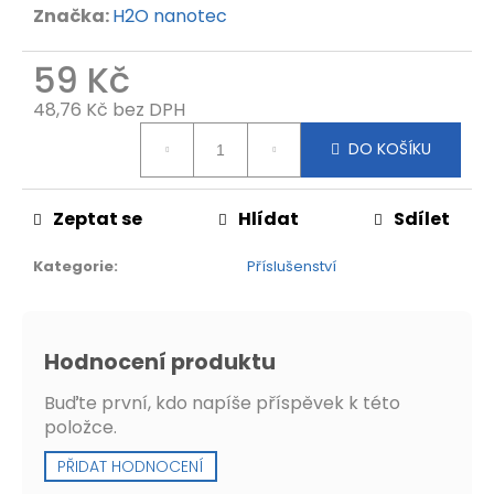
Značka:
H2O nanotec
59 Kč
48,76 Kč bez DPH
Měrná
DO KOŠÍKU
cena:
Zeptat se
Hlídat
Sdílet
Kategorie
:
Příslušenství
Hodnocení produktu
Buďte první, kdo napíše příspěvek k této
položce.
PŘIDAT HODNOCENÍ