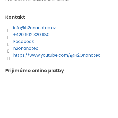
Kontakt
info
@
h2onanotec.cz
+420 602 320 980
Facebook
h2onanotec
https://www.youtube.com/@H2Onanotec
Přijímáme online platby