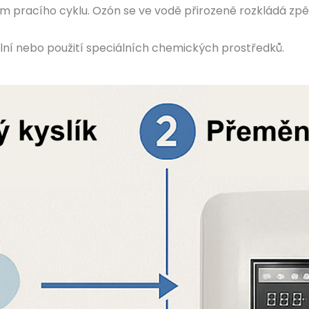
 pracího cyklu. Ozón se ve vodě přirozeně rozkládá zpě
lní nebo použití speciálních chemických prostředků.