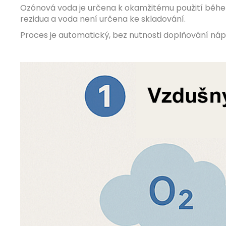
Ozónová voda je určena k okamžitému použití během
rezidua a voda není určena ke skladování.
Proces je automatický, bez nutnosti doplňování náp