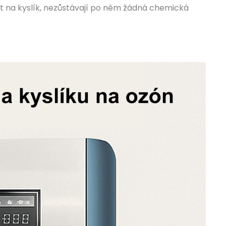
t na kyslík, nezůstávají po něm žádná chemická