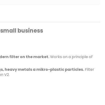
 small business
ern filter on the market.
Works on a principle of
gs, heavy metals a mikro-plastic particles.
Filter
on V2.